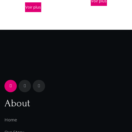
Voir plus
Voir plus
About
Home
Our Story