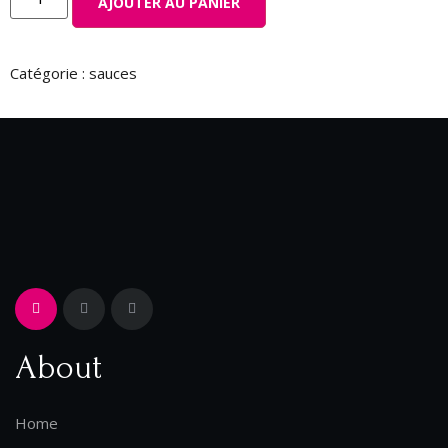
AJOUTER AU PANIER
Catégorie :
sauces
About
Home