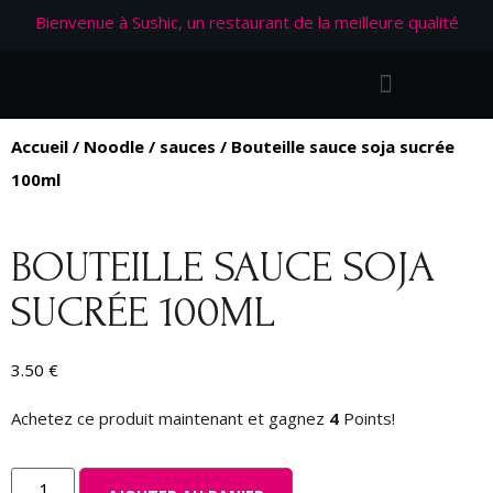
Bienvenue à Sushic, un restaurant de la meilleure qualité
Accueil
/
Noodle
/
sauces
/ Bouteille sauce soja sucrée
100ml
BOUTEILLE SAUCE SOJA
SUCRÉE 100ML
3.50
€
Achetez ce produit maintenant et gagnez
4
Points!