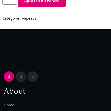
AJOUTER AU PANIER
Catégorie :
vapeaus
About
Home