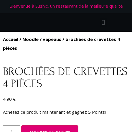
Bienvenue à Sushic, un restaurant de la meilleure qualité
Accueil
/
Noodle
/
vapeaus
/ brochées de crevettes 4
pièces
BROCHÉES DE CREVETTES
4 PIÈCES
4.90
€
Achetez ce produit maintenant et gagnez
5
Points!