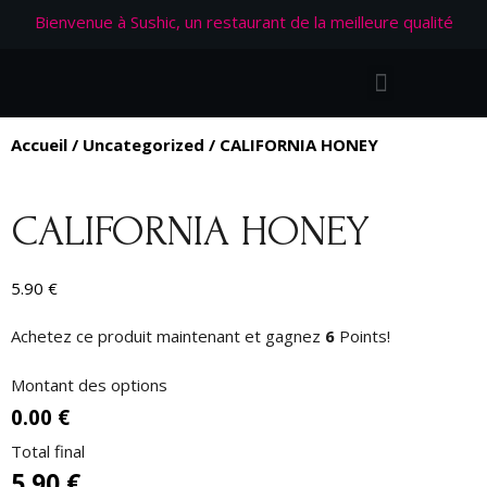
Bienvenue à Sushic, un restaurant de la meilleure qualité
Accueil
/
Uncategorized
/ CALIFORNIA HONEY
CALIFORNIA HONEY
5.90
€
Achetez ce produit maintenant et gagnez
6
Points!
Montant des options
0.00 €
Total final
5.90
€