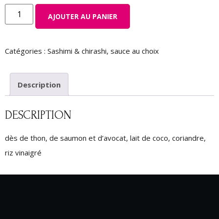
AJOUTER AU PANIER
Catégories :
Sashimi & chirashi
,
sauce au choix
Description
DESCRIPTION
dès de thon, de saumon et d’avocat, lait de coco, coriandre,
riz vinaigré