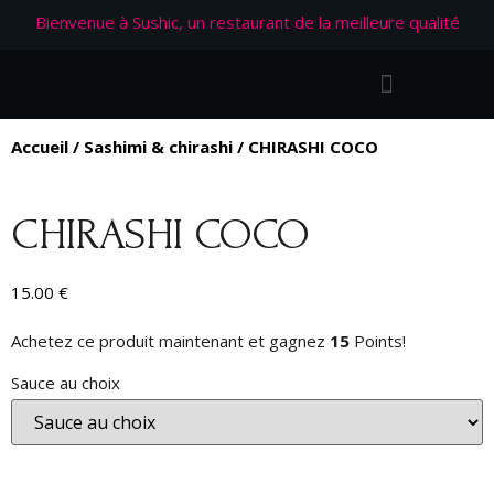
Bienvenue à Sushic, un restaurant de la meilleure qualité
Accueil
/
Sashimi & chirashi
/ CHIRASHI COCO
CHIRASHI COCO
15.00
€
Achetez ce produit maintenant et gagnez
15
Points!
Sauce au choix