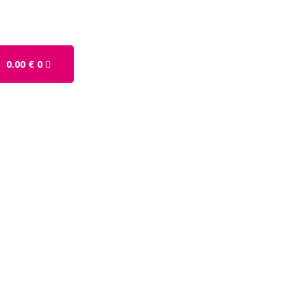
0.00
€
0