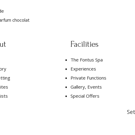
de
parfum chocolat
ut
Facilities
The Fontus Spa
ory
Experiences
tting
Private Functions
ites
Gallery, Events
ists
Special Offers
Set