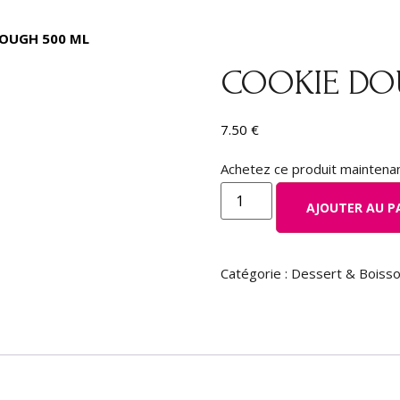
DOUGH 500 ML
COOKIE DO
7.50
€
Achetez ce produit maintena
AJOUTER AU P
Catégorie :
Dessert & Boiss