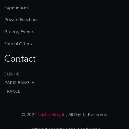
Experiences
Private Functions
Gallery, Events
Special Offers
Contact
SUSHIC
PARIS BANGLA
FRANCE
© 2024
sushicmitry.fr
, All Rights Reserved
Setting & Privecy, Faqs, Food Menu