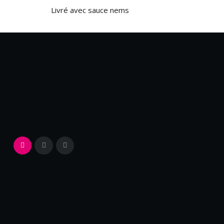
Livré avec sauce nems