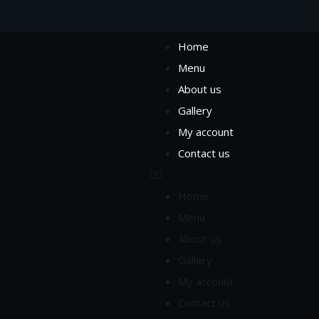
Home
Menu
About us
Gallery
My account
Contact us
Home
Menu
About us
Gallery
My account
Contact us