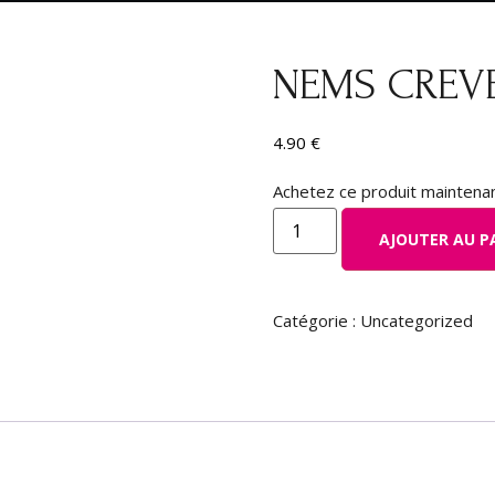
NEMS CREVE
4.90
€
Achetez ce produit maintena
AJOUTER AU P
Catégorie :
Uncategorized