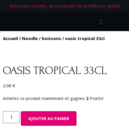
Bienvenue à Sushic, un restaurant de la meilleure qualité
Accueil
/
Noodle
/
boissons
/ oasis tropical 33cl
OASIS TROPICAL 33CL
2.00
€
Achetez ce produit maintenant et gagnez
2
Points!
AJOUTER AU PANIER