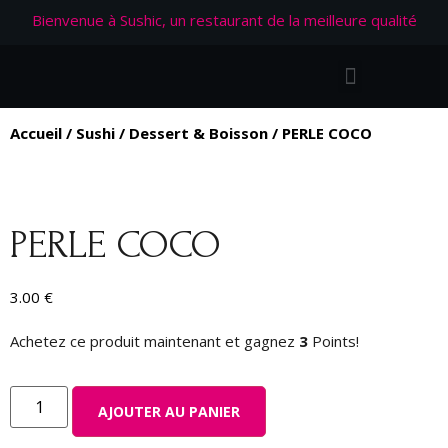
Bienvenue à Sushic, un restaurant de la meilleure qualité
Accueil
/
Sushi
/
Dessert & Boisson
/ PERLE COCO
PERLE COCO
3.00
€
Achetez ce produit maintenant et gagnez
3
Points!
AJOUTER AU PANIER