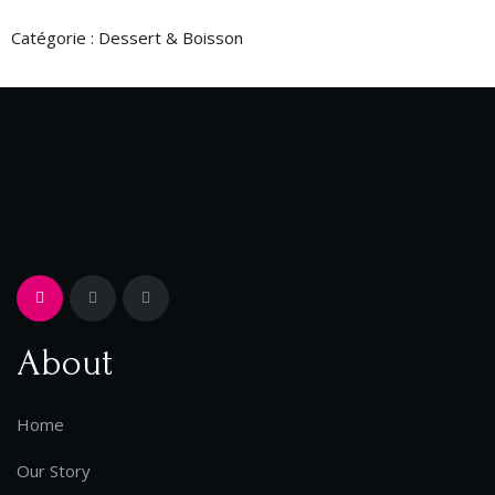
Catégorie :
Dessert & Boisson
About
Home
Our Story