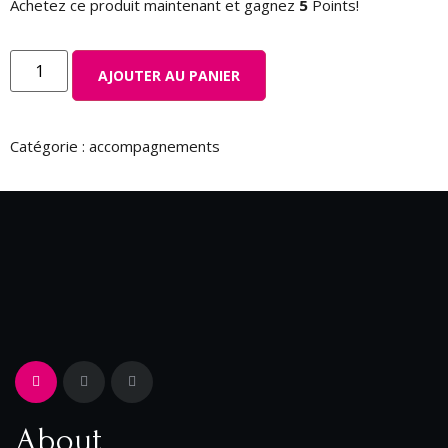
Achetez ce produit maintenant et gagnez
5
Points!
AJOUTER AU PANIER
Catégorie :
accompagnements
About