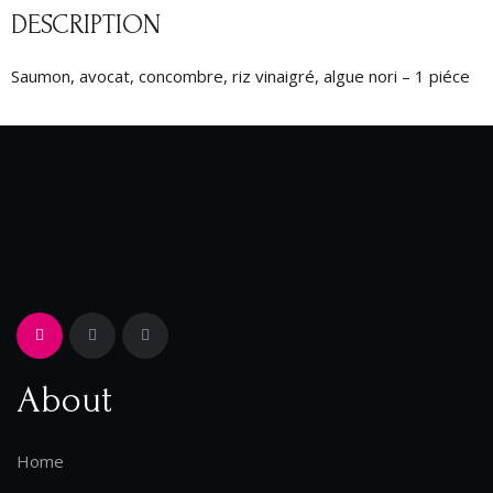
DESCRIPTION
Saumon, avocat, concombre, riz vinaigré, algue nori – 1 piéce
About
Home