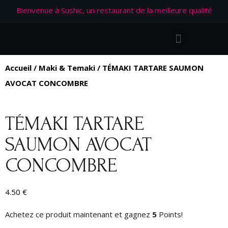
Bienvenue à Sushic, un restaurant de la meilleure qualité
Accueil
/
Maki & Temaki
/ TÉMAKI TARTARE SAUMON
AVOCAT CONCOMBRE
TÉMAKI TARTARE
SAUMON AVOCAT
CONCOMBRE
4.50
€
Achetez ce produit maintenant et gagnez
5
Points!