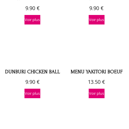
9.90
€
9.90
€
Voir plus
Voir plus
DUNBURI CHICKEN BALL
MENU YAKITORI BOEUF
9.90
€
13.50
€
Voir plus
Voir plus