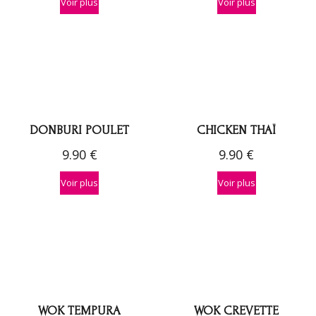
Voir plus
Voir plus
DONBURI POULET
CHICKEN THAÏ
9.90
€
9.90
€
Voir plus
Voir plus
WOK TEMPURA
WOK CREVETTE