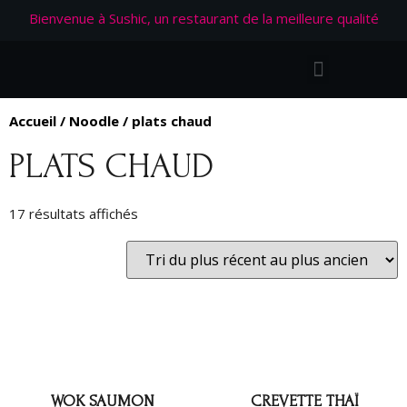
Bienvenue à Sushic, un restaurant de la meilleure qualité
Accueil
/
Noodle
/ plats chaud
PLATS CHAUD
17 résultats affichés
WOK SAUMON
CREVETTE THAÏ