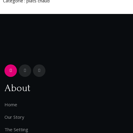
Catégorie :
plats chaud
About
Home
Our Story
The Setting