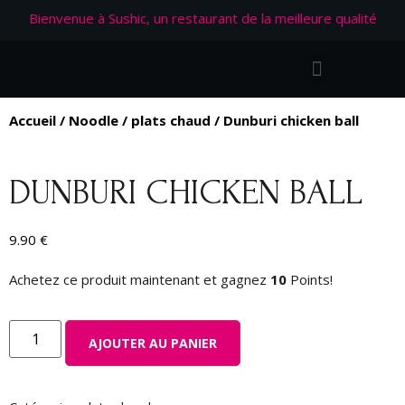
Bienvenue à Sushic, un restaurant de la meilleure qualité
Accueil
/
Noodle
/
plats chaud
/ Dunburi chicken ball
DUNBURI CHICKEN BALL
9.90
€
Achetez ce produit maintenant et gagnez
10
Points!
AJOUTER AU PANIER