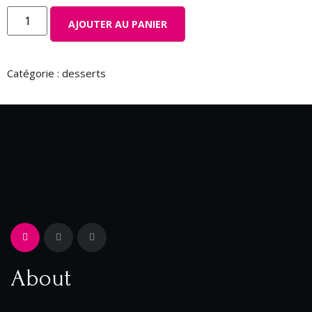
AJOUTER AU PANIER
Catégorie :
desserts
About