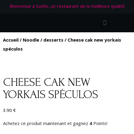
Bienvenue à Sushic, un restaurant de la meilleure qualité
Accueil
/
Noodle
/
desserts
/ Cheese cak new yorkais
spéculos
CHEESE CAK NEW
YORKAIS SPÉCULOS
3.90
€
Achetez ce produit maintenant et gagnez
4
Points!