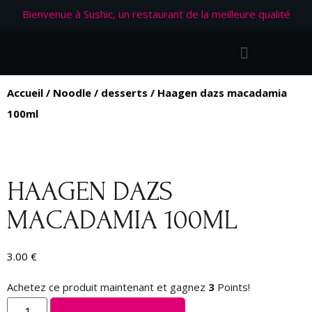
Bienvenue à Sushic, un restaurant de la meilleure qualité
Accueil
/
Noodle
/
desserts
/ Haagen dazs macadamia
100ml
HAAGEN DAZS
MACADAMIA 100ML
3.00
€
Achetez ce produit maintenant et gagnez
3
Points!