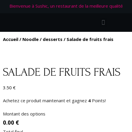
Bienvenue à Sushic, un restaurant de la meilleure qualité
Accueil
/
Noodle
/
desserts
/ Salade de fruits frais
SALADE DE FRUITS FRAIS
3.50
€
Achetez ce produit maintenant et gagnez
4
Points!
Montant des options
0.00 €
Total final