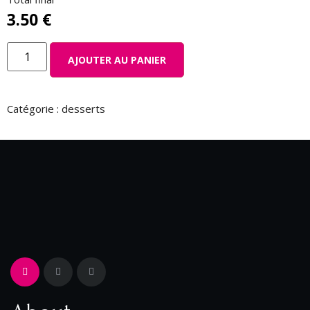
3.50
€
AJOUTER AU PANIER
Catégorie :
desserts