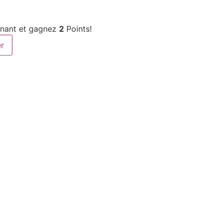
enant et gagnez
2
Points!
er