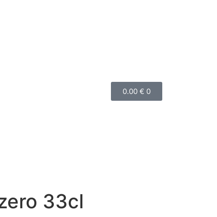
0.00
€
0
zero 33cl