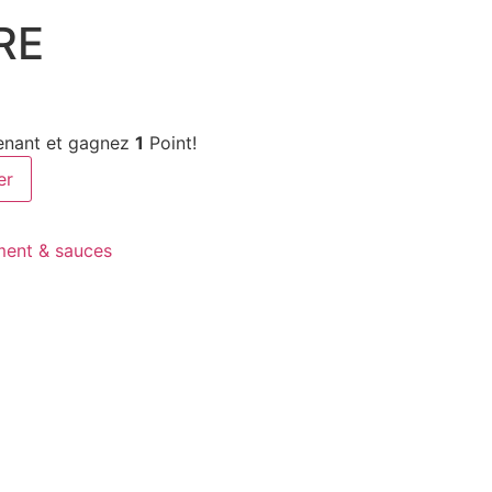
RE
enant et gagnez
1
Point!
er
ent & sauces