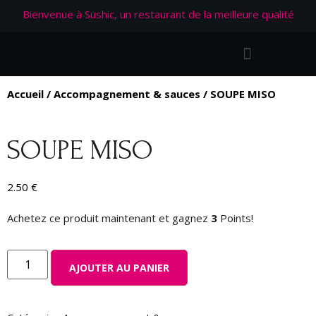
Bienvenue à Sushic, un restaurant de la meilleure qualité
Accueil
/
Accompagnement & sauces
/ SOUPE MISO
SOUPE MISO
2.50
€
Achetez ce produit maintenant et gagnez
3
Points!
AJOUTER AU PANIER