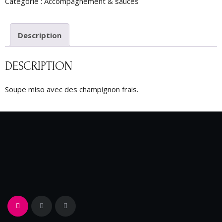
Catégorie :
Accompagnement & sauces
Description
DESCRIPTION
Soupe miso avec des champignon frais.